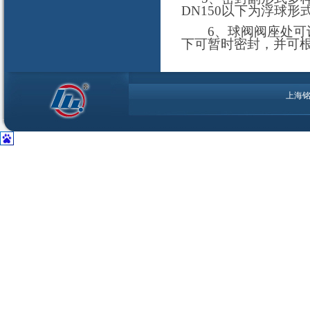
DN150以下为浮球形
6、球阀阀座处可设
下可暂时密封，并可
上海铭环